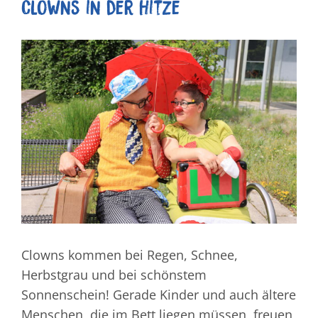
Clowns in der Hitze
Zeige
grösseres
Bild
Clowns kommen bei Regen, Schnee,
Herbstgrau und bei schönstem
Sonnenschein! Gerade Kinder und auch ältere
Menschen, die im Bett liegen müssen, freuen