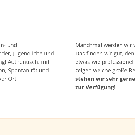
hn- und
Manchmal werden wir v
nder, Jugendliche und
Das finden wir gut, de
g! Authentisch, mit
etwas wie professionell
ion, Spontanität und
zeigen welche große 
vor Ort.
stehen wir sehr gerne
zur Verfügung!