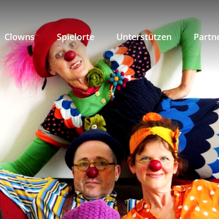
Clowns
Spielorte
Unterstützen
Partn