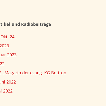
tikel und Radiobeiträge
 Okt. 24
2023
uar 2023
22
2 _Magazin der evang. KG Bottrop
uni 2022
ni 2022