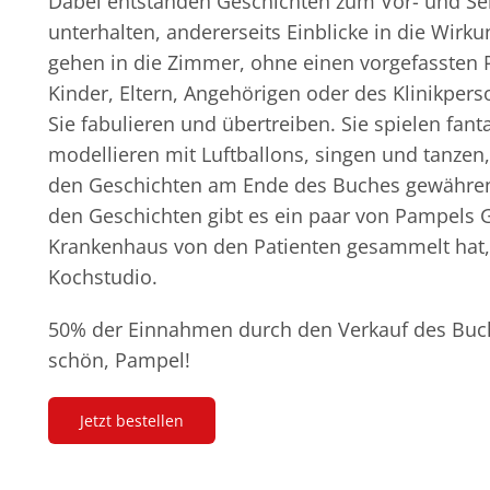
Dabei entstanden Geschichten zum Vor- und Sel
unterhalten, andererseits Einblicke in die Wirk
gehen in die Zimmer, ohne einen vorgefassten P
Kinder, Eltern, Angehörigen oder des Klinikpers
Sie fabulieren und übertreiben. Sie spielen fan
modellieren mit Luftballons, singen und tanz
den Geschichten am Ende des Buches gewähren e
den Geschichten gibt es ein paar von Pampels G
Krankenhaus von den Patienten gesammelt hat, 
Kochstudio.
50% der Einnahmen durch den Verkauf des Buc
schön, Pampel!
Jetzt bestellen