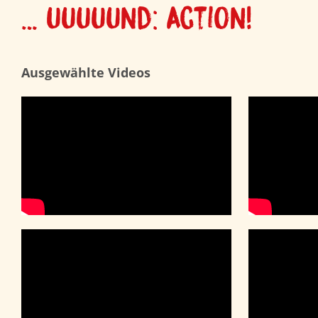
… uuuuund: Action!
Ausgewählte Videos