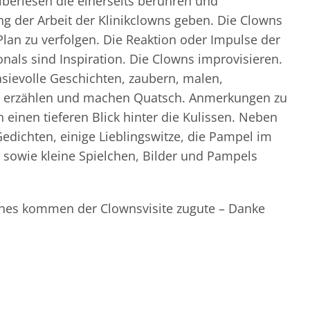
berlesen die einerseits berühren und
ung der Arbeit der Klinikclowns geben. Die Clowns
lan zu verfolgen. Die Reaktion oder Impulse der
onals sind Inspiration. Die Clowns improvisieren.
tasievolle Geschichten, zaubern, malen,
en, erzählen und machen Quatsch. Anmerkungen zu
inen tieferen Blick hinter die Kulissen. Neben
edichten, einige Lieblingswitze, die Pampel im
sowie kleine Spielchen, Bilder und Pampels
hes kommen der Clownsvisite zugute – Danke