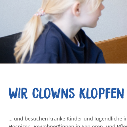
Wir Clowns klopfen
… und besuchen kranke Kinder und Jugendliche 
Hospizen, Bewohner*innen in Senioren- und Pfle