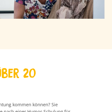
über 20
richtung kommen können? Sie
ie nach einer Humor-Schulung für