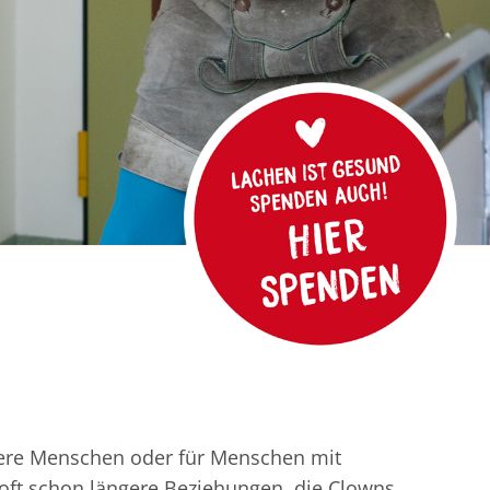
ltere Menschen oder für Menschen mit
oft schon längere Beziehungen, die Clowns