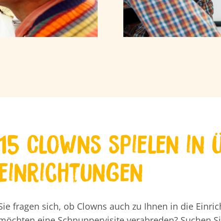
15 Clowns spielen in 
Einrichtungen
Sie fragen sich, ob Clowns auch zu Ihnen in die Ein
möchten eine Schnuppervisite verabreden? Suchen S