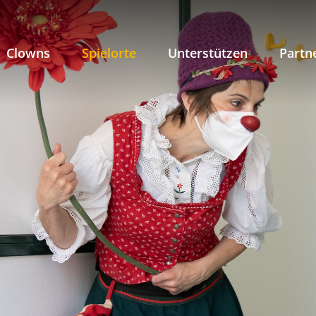
Clowns
Spielorte
Unterstützen
Partn