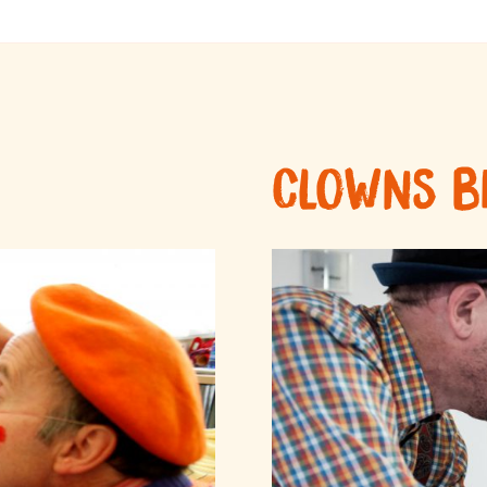
Clowns b