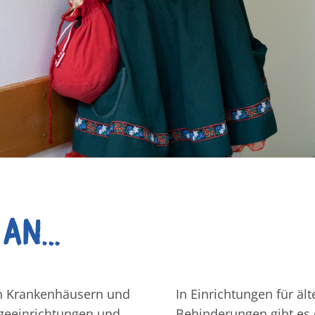
 an…
in Krankenhäusern und
In Einrichtungen für ä
geeinrichtungen und
Behinderungen gibt es 