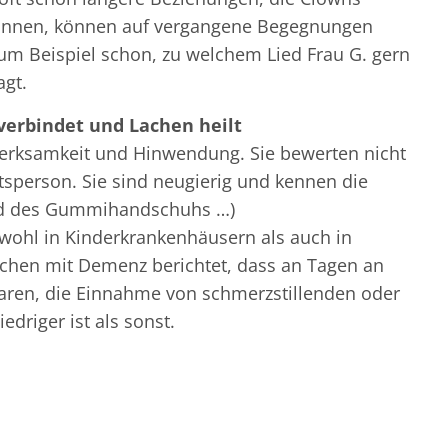
innen, können auf vergangene Begegnungen
m Beispiel schon, zu welchem Lied Frau G. gern
agt.
verbindet und Lachen heilt
rksamkeit und Hinwendung. Sie bewerten nicht
tsperson. Sie sind neugierig und kennen die
nd des Gummihandschuhs …)
wohl in Kinderkrankenhäusern als auch in
chen mit Demenz berichtet, dass an Tagen an
aren, die Einnahme von schmerzstillenden oder
edriger ist als sonst.